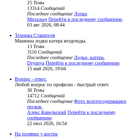
25
Темы
13314
Сообщений
Последнее сообщение
Лотки
Михалыч
Перейти к последнему сообщению
03 авг 2026, 08:44
Техника Старателя
Машины лодки катера вездеходы.
13
Темы
3116
Сообщений
Последнее сообщение
Лодки, катера.
Dryunya
Перейти к последнему сообщению
15 май 2026, 19:04
Вопрос - ответ.
Любой вопрос по профилю - быстрый ответ.
30
Темы
14712
Сообщений
Последнее сообщение
Фото золотосодержащих
песков.
Алекс Карельский
Перейти к последнему
сообщению
22 июл 2026, 16:54
На полянке у костра