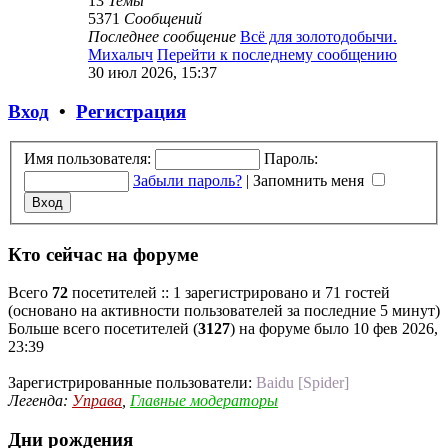
13
Темы
5371
Сообщений
Последнее сообщение
Всё для золотодобычи.
Михалыч
Перейти к последнему сообщению
30 июл 2026, 15:37
Вход
•
Регистрация
Имя пользователя:
Пароль:
Забыли пароль?
|
Запомнить меня
Кто сейчас на форуме
Всего
72
посетителей :: 1 зарегистрировано и 71 гостей
(основано на активности пользователей за последние 5 минут)
Больше всего посетителей (
3127
) на форуме было 10 фев 2026,
23:39
Зарегистрированные пользователи:
Baidu [Spider]
Легенда:
Управа
,
Главные модераторы
Дни рождения