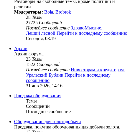
Разговоры на свободные темы, кроме политики и
религии
Модераторы:
Bola
,
Brobrok
28
Темы
27725
Сообщений
Последнее сообщение
ЗдравоМыслие.
Леший лесной
Перейти к последнему сообщению
Сегодня, 08:19
Архив
Архив форума
23
Темы
1522
Сообщений
Последнее сообщение
Инвесторам и кредиторам.
Уральский Бублик
Перейти к последнему
сообщению
31 янв 2026, 14:16
Продажа оборудования
Темы
Сообщений
Последнее сообщение
Оборудование для золотодобычи
Продажа, покупка оборудования для добычи золота.