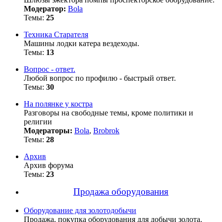
Модератор:
Bola
Темы:
25
Техника Старателя
Машины лодки катера вездеходы.
Темы:
13
Вопрос - ответ.
Любой вопрос по профилю - быстрый ответ.
Темы:
30
На полянке у костра
Разговоры на свободные темы, кроме политики и
религии
Модераторы:
Bola
,
Brobrok
Темы:
28
Архив
Архив форума
Темы:
23
Продажа оборудования
Оборудование для золотодобычи
Продажа, покупка оборудования для добычи золота.