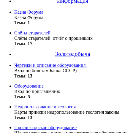
Информация
Казна Форума
Казна Форума
Темы:
1
Слёты старателей
Слёты старателей, отчёт о прошедших
Темы:
17
Золотодобыча
Чертежи и описание оборудования.
Вход по билетам Банка СССР)
Темы:
13
Оборудование
Вход по приглашению
Темы:
5
Недропользование и геология
Карты прииски недропользование геология законы.
Темы:
13
Проспекторское оборудование
Шлюзы эжектора помпы проспекторское оборудование.