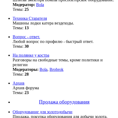
Модератор:
Bola
Темы:
25
Техника Старателя
Машины лодки катера вездеходы.
Темы:
13
Вопрос - ответ.
Любой вопрос по профилю - быстрый ответ.
Темы:
30
На полянке у костра
Разговоры на свободные темы, кроме политики и
религии
Модераторы:
Bola
,
Brobrok
Темы:
28
Архив
Архив форума
Темы:
23
Продажа оборудования
Оборудование для золотодобычи
Продажа, покупка оборудования для добычи золота.