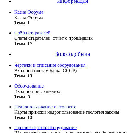
Информация
Казна Форума
Казна Форума
Темы:
1
Слёты старателей
Слёты старателей, отчёт о прошедших
Темы:
17
Золотодобыча
Чертежи и описание оборудования.
Вход по билетам Банка СССР)
Темы:
13
Оборудование
Вход по приглашению
Темы:
5
Недропользование и геология
Карты прииски недропользование геология законы.
Темы:
13
Проспекторское оборудование
Шлюзы эжектора помпы проспекторское оборудование.