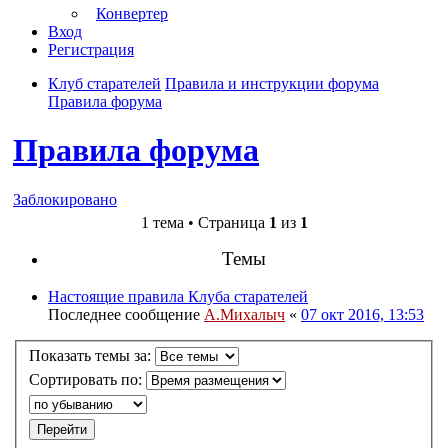
Конвертер
Вход
Регистрация
Клуб старателей
Правила и инструкции форума
Правила форума
Правила форума
Заблокировано
1 тема • Страница
1
из
1
Темы
Настоящие правила Клуба старателей
Последнее сообщение
А.Михалыч
«
07 окт 2016, 13:53
Показать темы за:
Сортировать по: