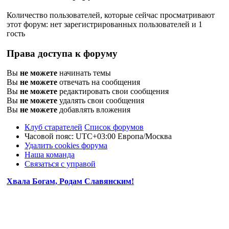
Количество пользователей, которые сейчас просматривают
этот форум: нет зарегистрированных пользователей и 1
гость
Права доступа к форуму
Вы
не можете
начинать темы
Вы
не можете
отвечать на сообщения
Вы
не можете
редактировать свои сообщения
Вы
не можете
удалять свои сообщения
Вы
не можете
добавлять вложения
Клуб старателей
Список форумов
Часовой пояс: UTC+03:00 Европа/Москва
Удалить cookies форума
Наша команда
Связаться с управой
Хвала Богам, Родам Славянским!