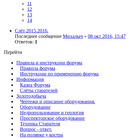
11
12
13
14
Слёт 2015.2016.
Последнее сообщение
Михалыч
«
08 окт 2016, 15:47
Ответов:
1
Перейти
Правила и инструкции форума
Правила форума
Инструкции по применению форума
Информация
Казна Форума
Слёты старателей
Золотодобыча
Чертежи и описание оборудования.
Оборудование
Недропользование и геология
Проспекторское оборудование
Техника Старателя
Вопрос - ответ.
На полянке у костра