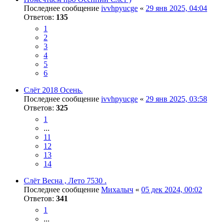
Последнее сообщение
ivvhpyucge
«
29 янв 2025, 04:04
Ответов:
135
1
2
3
4
5
6
Слёт 2018 Осень.
Последнее сообщение
ivvhpyucge
«
29 янв 2025, 03:58
Ответов:
325
1
...
11
12
13
14
Слёт Весна , Лето 7530 .
Последнее сообщение
Михалыч
«
05 дек 2024, 00:02
Ответов:
341
1
...