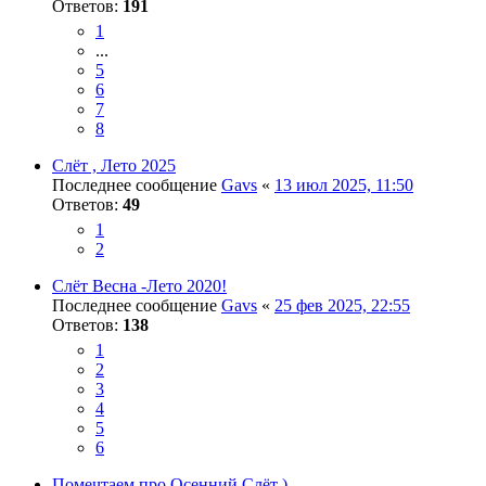
Ответов:
191
1
...
5
6
7
8
Слёт , Лето 2025
Последнее сообщение
Gavs
«
13 июл 2025, 11:50
Ответов:
49
1
2
Слёт Весна -Лето 2020!
Последнее сообщение
Gavs
«
25 фев 2025, 22:55
Ответов:
138
1
2
3
4
5
6
Помечтаем про Осенний Слёт )