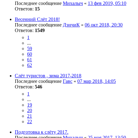
Последнее сообщение
Михалыч
«
13 фев 2019, 05:10
Ответов:
15
Весенний Слёт 2018!
Последнее сообщение
ДэнчиК
«
06 окт 2018, 20:30
Ответов:
1549
1
...
59
60
61
62
Слёт туристов , зима 2017-2018
Последнее сообщение
Гавс
«
07 мар 2018, 14:05
Ответов:
546
1
...
19
20
21
22
Подготовка к слёту 2017.
Последнее сообщение
Михалыч
«
25 ноя 2017, 13:50