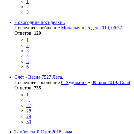
1
2
3
Новогодние посиделки .
Последнее сообщение
Михалыч
«
25 дек 2019, 06:57
Ответов:
129
1
2
3
4
5
6
Слёт - Весна 7527 Лета.
Последнее сообщение
С Художник
«
09 июл 2019, 16:54
Ответов:
735
1
...
27
28
29
30
Тамбовский Слёт 2018 зима.