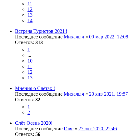
11
12
13
14
Встреча Туристов 2021 î
Последнее сообщение
Михалыч
«
09 мар 2022, 12:08
Ответов:
313
1
...
10
11
12
13
Мнения о Слётах !
Последнее сообщение
Михалыч
«
20 янв 2021, 19:57
Ответов:
32
1
2
Слёт Осень 2020!
Последнее сообщение
Гавс
«
27 окт 2020, 22:46
Ответов:
56