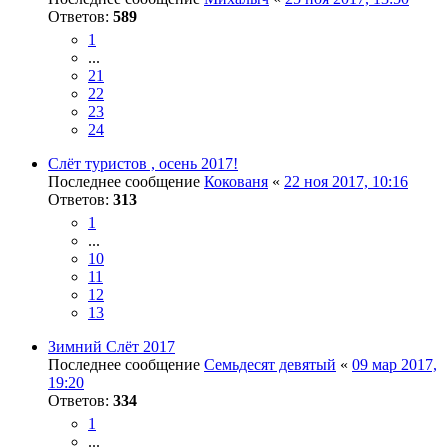
Ответов:
589
1
...
21
22
23
24
Слёт туристов , осень 2017!
Последнее сообщение
Кокованя
«
22 ноя 2017, 10:16
Ответов:
313
1
...
10
11
12
13
Зимний Слёт 2017
Последнее сообщение
Семьдесят девятый
«
09 мар 2017,
19:20
Ответов:
334
1
...