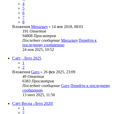
4
5
6
7
8
Вложения
Михалыч
» 14 янв 2018, 08:01
191
Ответов
94808
Просмотров
Последнее сообщение
Михалыч
Перейти к
последнему сообщению
24 ноя 2025, 10:52
Слёт , Лето 2025
1
2
Вложения
Gavs
» 26 фев 2025, 23:09
49
Ответов
6383
Просмотров
Последнее сообщение
Gavs
Перейти к последнему
сообщению
13 июл 2025, 11:50
Слёт Весна -Лето 2020!
1
2