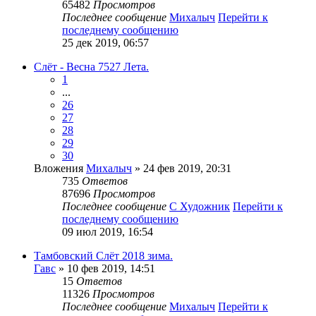
65482
Просмотров
Последнее сообщение
Михалыч
Перейти к
последнему сообщению
25 дек 2019, 06:57
Слёт - Весна 7527 Лета.
1
...
26
27
28
29
30
Вложения
Михалыч
» 24 фев 2019, 20:31
735
Ответов
87696
Просмотров
Последнее сообщение
С Художник
Перейти к
последнему сообщению
09 июл 2019, 16:54
Тамбовский Слёт 2018 зима.
Гавс
» 10 фев 2019, 14:51
15
Ответов
11326
Просмотров
Последнее сообщение
Михалыч
Перейти к