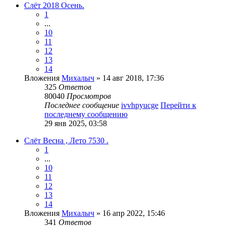
Слёт 2018 Осень.
1
...
10
11
12
13
14
Вложения
Михалыч
» 14 авг 2018, 17:36
325
Ответов
80040
Просмотров
Последнее сообщение
ivvhpyucge
Перейти к
последнему сообщению
29 янв 2025, 03:58
Слёт Весна , Лето 7530 .
1
...
10
11
12
13
14
Вложения
Михалыч
» 16 апр 2022, 15:46
341
Ответов