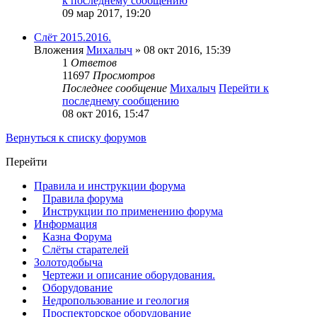
к последнему сообщению
09 мар 2017, 19:20
Слёт 2015.2016.
Вложения
Михалыч
» 08 окт 2016, 15:39
1
Ответов
11697
Просмотров
Последнее сообщение
Михалыч
Перейти к
последнему сообщению
08 окт 2016, 15:47
Вернуться к списку форумов
Перейти
Правила и инструкции форума
Правила форума
Инструкции по применению форума
Информация
Казна Форума
Слёты старателей
Золотодобыча
Чертежи и описание оборудования.
Оборудование
Недропользование и геология
Проспекторское оборудование