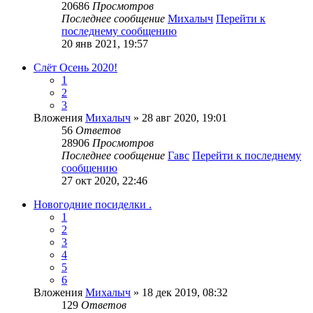
20686
Просмотров
Последнее сообщение
Михалыч
Перейти к
последнему сообщению
20 янв 2021, 19:57
Слёт Осень 2020!
1
2
3
Вложения
Михалыч
» 28 авг 2020, 19:01
56
Ответов
28906
Просмотров
Последнее сообщение
Гавс
Перейти к последнему
сообщению
27 окт 2020, 22:46
Новогодние посиделки .
1
2
3
4
5
6
Вложения
Михалыч
» 18 дек 2019, 08:32
129
Ответов