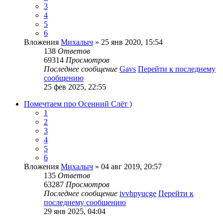
3
4
5
6
Вложения
Михалыч
» 25 янв 2020, 15:54
138
Ответов
69314
Просмотров
Последнее сообщение
Gavs
Перейти к последнему
сообщению
25 фев 2025, 22:55
Помечтаем про Осенний Слёт )
1
2
3
4
5
6
Вложения
Михалыч
» 04 авг 2019, 20:57
135
Ответов
63287
Просмотров
Последнее сообщение
ivvhpyucge
Перейти к
последнему сообщению
29 янв 2025, 04:04