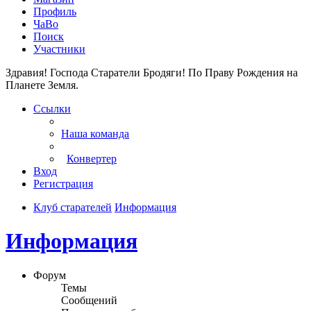
Профиль
ЧаВо
Поиск
Участники
Здравия! Господа Старатели Бродяги!
По Праву Рождения на
Планете Земля.
Ссылки
Наша команда
Конвертер
Вход
Регистрация
Клуб старателей
Информация
Информация
Форум
Темы
Сообщений