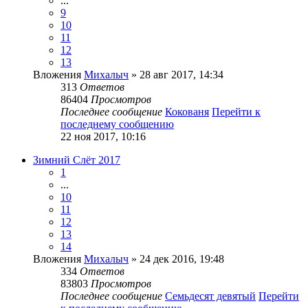
...
9
10
11
12
13
Вложения
Михалыч
» 28 авг 2017, 14:34
313
Ответов
86404
Просмотров
Последнее сообщение
Кокованя
Перейти к
последнему сообщению
22 ноя 2017, 10:16
Зимний Слёт 2017
1
...
10
11
12
13
14
Вложения
Михалыч
» 24 дек 2016, 19:48
334
Ответов
83803
Просмотров
Последнее сообщение
Семьдесят девятый
Перейти