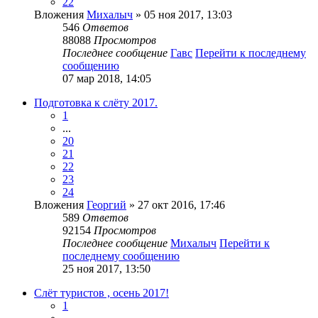
22
Вложения
Михалыч
» 05 ноя 2017, 13:03
546
Ответов
88088
Просмотров
Последнее сообщение
Гавс
Перейти к последнему
сообщению
07 мар 2018, 14:05
Подготовка к слёту 2017.
1
...
20
21
22
23
24
Вложения
Георгий
» 27 окт 2016, 17:46
589
Ответов
92154
Просмотров
Последнее сообщение
Михалыч
Перейти к
последнему сообщению
25 ноя 2017, 13:50
Слёт туристов , осень 2017!
1