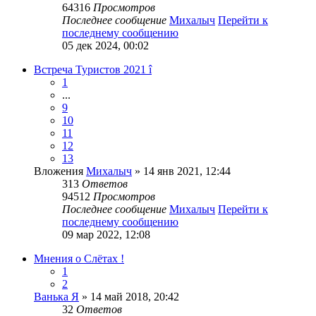
64316
Просмотров
Последнее сообщение
Михалыч
Перейти к
последнему сообщению
05 дек 2024, 00:02
Встреча Туристов 2021 î
1
...
9
10
11
12
13
Вложения
Михалыч
» 14 янв 2021, 12:44
313
Ответов
94512
Просмотров
Последнее сообщение
Михалыч
Перейти к
последнему сообщению
09 мар 2022, 12:08
Мнения о Слётах !
1
2
Ванька Я
» 14 май 2018, 20:42
32
Ответов