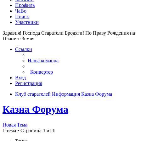
Профиль
ЧаВо
Поиск
Участники
Здравия! Господа Старатели Бродяги!
По Праву Рождения на
Планете Земля.
Ссылки
Наша команда
Конвертер
Вход
Регистрация
Клуб старателей
Информация
Казна Форума
Казна Форума
Новая Тема
1 тема • Страница
1
из
1