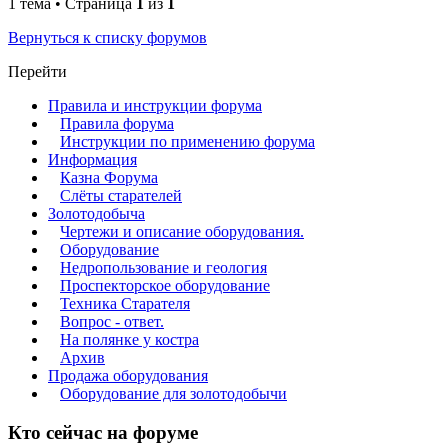
1 тема • Страница
1
из
1
Вернуться к списку форумов
Перейти
Правила и инструкции форума
Правила форума
Инструкции по применению форума
Информация
Казна Форума
Слёты старателей
Золотодобыча
Чертежи и описание оборудования.
Оборудование
Недропользование и геология
Проспекторское оборудование
Техника Старателя
Вопрос - ответ.
На полянке у костра
Архив
Продажа оборудования
Оборудование для золотодобычи
Кто сейчас на форуме