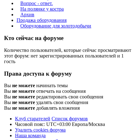
Вопрос - ответ.
На полянке у костра
Архив
Продажа оборудования
Оборудование для золотодобычи
Кто сейчас на форуме
Количество пользователей, которые сейчас просматривают
этот форум: нет зарегистрированных пользователей и 1
гость
Права доступа к форуму
Вы
не можете
начинать темы
Вы
не можете
отвечать на сообщения
Вы
не можете
редактировать свои сообщения
Вы
не можете
удалять свои сообщения
Вы
не можете
добавлять вложения
Клуб старателей
Список форумов
Часовой пояс: UTC+03:00 Европа/Москва
Удалить cookies форума
Наша команда