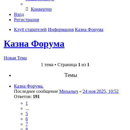
Конвертер
Вход
Регистрация
Клуб старателей
Информация
Казна Форума
Казна Форума
Новая Тема
1 тема • Страница
1
из
1
Темы
Казна Форума.
Последнее сообщение
Михалыч
«
24 ноя 2025, 10:52
Ответов:
191
1
...
5
6
7
8