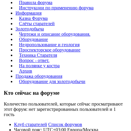
Правила форума
Инструкции по применению форума
Информация
Казна Форума
Слёты старателей
Золотодобыча
Чертежи и описание оборудования.
Оборудование
Недропользование и геология
Проспекторское оборудование
Техника Старателя
Вопрос - ответ.
На полянке у костра
Архив
Продажа оборудования
Оборудование для золотодобычи
Кто сейчас на форуме
Количество пользователей, которые сейчас просматривают
этот форум: нет зарегистрированных пользователей и 1
гость
Клуб старателей
Список форумов
Часовой пояс: UTC+03:00 Европа/Москва