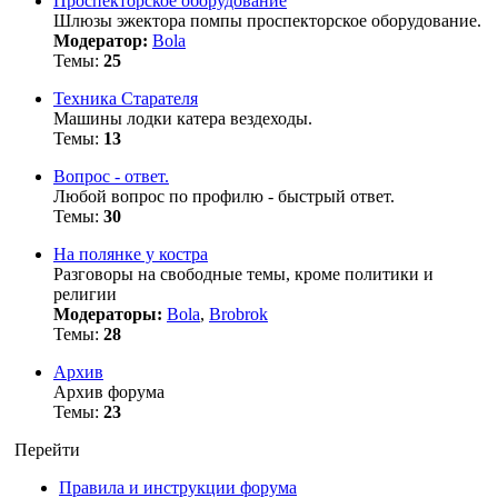
Проспекторское оборудование
Шлюзы эжектора помпы проспекторское оборудование.
Модератор:
Bola
Темы:
25
Техника Старателя
Машины лодки катера вездеходы.
Темы:
13
Вопрос - ответ.
Любой вопрос по профилю - быстрый ответ.
Темы:
30
На полянке у костра
Разговоры на свободные темы, кроме политики и
религии
Модераторы:
Bola
,
Brobrok
Темы:
28
Архив
Архив форума
Темы:
23
Перейти
Правила и инструкции форума