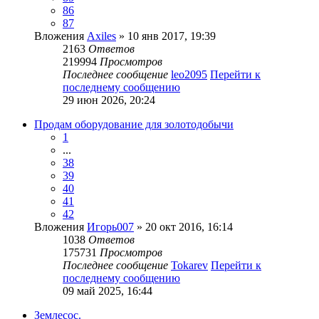
86
87
Вложения
Axiles
» 10 янв 2017, 19:39
2163
Ответов
219994
Просмотров
Последнее сообщение
leo2095
Перейти к
последнему сообщению
29 июн 2026, 20:24
Продам оборудование для золотодобычи
1
...
38
39
40
41
42
Вложения
Игорь007
» 20 окт 2016, 16:14
1038
Ответов
175731
Просмотров
Последнее сообщение
Tokarev
Перейти к
последнему сообщению
09 май 2025, 16:44
Землесос.