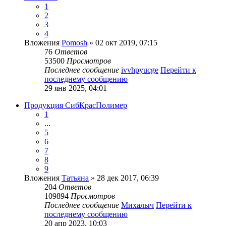
1
2
3
4
Вложения
Pomosh
» 02 окт 2019, 07:15
76
Ответов
53500
Просмотров
Последнее сообщение
ivvhpyucge
Перейти к
последнему сообщению
29 янв 2025, 04:01
Продукция СибКрасПолимер
1
...
5
6
7
8
9
Вложения
Татьяна
» 28 дек 2017, 06:39
204
Ответов
109894
Просмотров
Последнее сообщение
Михалыч
Перейти к
последнему сообщению
20 апр 2023, 10:03