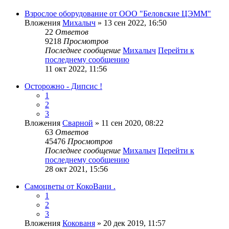
Взрослое оборудование от ООО "Беловские ЦЭММ"
Вложения
Михалыч
» 13 сен 2022, 16:50
22
Ответов
9218
Просмотров
Последнее сообщение
Михалыч
Перейти к
последнему сообщению
11 окт 2022, 11:56
Осторожно - Дипсис !
1
2
3
Вложения
Сварной
» 11 сен 2020, 08:22
63
Ответов
45476
Просмотров
Последнее сообщение
Михалыч
Перейти к
последнему сообщению
28 окт 2021, 15:56
Самоцветы от КокоВани .
1
2
3
Вложения
Кокованя
» 20 дек 2019, 11:57