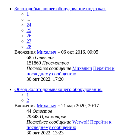
Золотодобывающее оборудование под заказ.
1
...
24
25
26
27
28
Вложения
Михалыч
» 06 окт 2016, 09:05
685
Ответов
151869
Просмотров
Последнее сообщение
Михалыч
Перейти к
последнему сообщению
30 окт 2022, 17:20
Обзор Золотодобывающего оборудования.
1
2
Вложения
Михалыч
» 21 мар 2020, 20:17
44
Ответов
29348
Просмотров
Последнее сообщение
Werwolf
Перейти к
последнему сообщению
30 окт 2022, 13:23