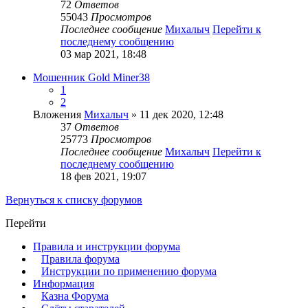
72
Ответов
55043
Просмотров
Последнее сообщение
Михалыч
Перейти к
последнему сообщению
03 мар 2021, 18:48
Мошенник Gold Miner38
1
2
Вложения
Михалыч
» 11 дек 2020, 12:48
37
Ответов
25773
Просмотров
Последнее сообщение
Михалыч
Перейти к
последнему сообщению
18 фев 2021, 19:07
Вернуться к списку форумов
Перейти
Правила и инструкции форума
Правила форума
Инструкции по применению форума
Информация
Казна Форума