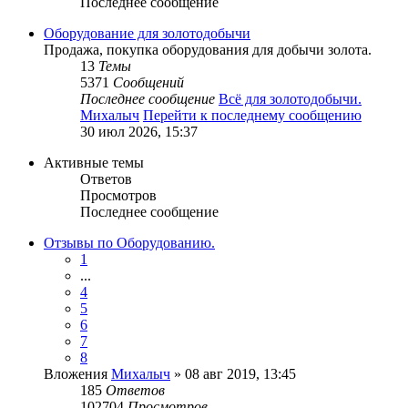
Последнее сообщение
Оборудование для золотодобычи
Продажа, покупка оборудования для добычи золота.
13
Темы
5371
Сообщений
Последнее сообщение
Всё для золотодобычи.
Михалыч
Перейти к последнему сообщению
30 июл 2026, 15:37
Активные темы
Ответов
Просмотров
Последнее сообщение
Отзывы по Оборудованию.
1
...
4
5
6
7
8
Вложения
Михалыч
» 08 авг 2019, 13:45
185
Ответов
102704
Просмотров