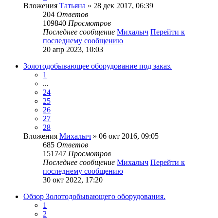
Вложения
Татьяна
» 28 дек 2017, 06:39
204
Ответов
109840
Просмотров
Последнее сообщение
Михалыч
Перейти к
последнему сообщению
20 апр 2023, 10:03
Золотодобывающее оборудование под заказ.
1
...
24
25
26
27
28
Вложения
Михалыч
» 06 окт 2016, 09:05
685
Ответов
151747
Просмотров
Последнее сообщение
Михалыч
Перейти к
последнему сообщению
30 окт 2022, 17:20
Обзор Золотодобывающего оборудования.
1
2