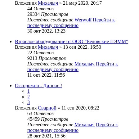
Вложения
Михалыч
» 21 мар 2020, 20:17
44
Ответов
29334
Просмотров
Последнее сообщение
Werwolf
Перейти к
последнему сообщению
30 окт 2022, 13:23
Взрослое оборудование от ООО "Беловские ЦЭММ"
Вложения
Михалыч
» 13 сен 2022, 16:50
22
Ответов
9213
Просмотров
Последнее сообщение
Михалыч
Перейти к
последнему сообщению
11 окт 2022, 11:56
Осторожно - Дипсис !
1
2
3
Вложения
Сварной
» 11 сен 2020, 08:22
63
Ответов
45459
Просмотров
Последнее сообщение
Михалыч
Перейти к
последнему сообщению
28 окт 2021, 15:56