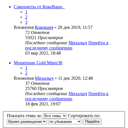
Самоцветы от КокоВани .
1
2
3
Вложения
Кокованя
» 20 дек 2019, 11:57
72
Ответов
55021
Просмотров
Последнее сообщение
Михалыч
Перейти к
последнему сообщению
03 мар 2021, 18:48
Мошенник Gold Miner38
1
2
Вложения
Михалыч
» 11 дек 2020, 12:48
37
Ответов
25760
Просмотров
Последнее сообщение
Михалыч
Перейти к
последнему сообщению
18 фев 2021, 19:07
Показать темы за:
Сортировать по: