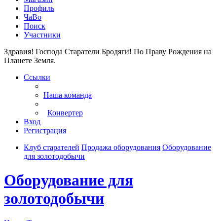
Профиль
ЧаВо
Поиск
Участники
Здравия! Господа Старатели Бродяги!
По Праву Рождения на
Планете Земля.
Ссылки
Наша команда
Конвертер
Вход
Регистрация
Клуб старателей
Продажа оборудования
Оборудование
для золотодобычи
Оборудование для
золотодобычи