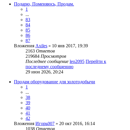
Подарю, Поменяюсь, Продам.
1
...
83
84
85
86
87
Вложения
Axiles
» 10 янв 2017, 19:39
2163
Ответов
219684
Просмотров
Последнее сообщение
leo2095
Перейти к
последнему сообщению
29 июн 2026, 20:24
Продам оборудование для золотодобычи
1
...
38
39
40
41
42
Вложения
Игорь007
» 20 окт 2016, 16:14
1038
Ответов