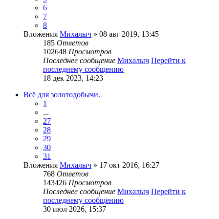
6
7
8
Вложения
Михалыч
» 08 авг 2019, 13:45
185
Ответов
102648
Просмотров
Последнее сообщение
Михалыч
Перейти к
последнему сообщению
18 дек 2023, 14:23
Всё для золотодобычи.
1
...
27
28
29
30
31
Вложения
Михалыч
» 17 окт 2016, 16:27
768
Ответов
143426
Просмотров
Последнее сообщение
Михалыч
Перейти к
последнему сообщению
30 июл 2026, 15:37