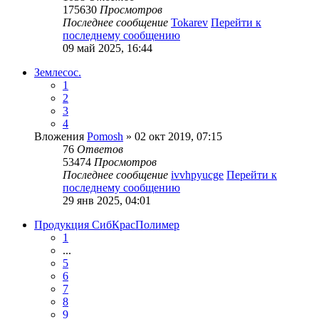
175630
Просмотров
Последнее сообщение
Tokarev
Перейти к
последнему сообщению
09 май 2025, 16:44
Землесос.
1
2
3
4
Вложения
Pomosh
» 02 окт 2019, 07:15
76
Ответов
53474
Просмотров
Последнее сообщение
ivvhpyucge
Перейти к
последнему сообщению
29 янв 2025, 04:01
Продукция СибКрасПолимер
1
...
5
6
7
8
9