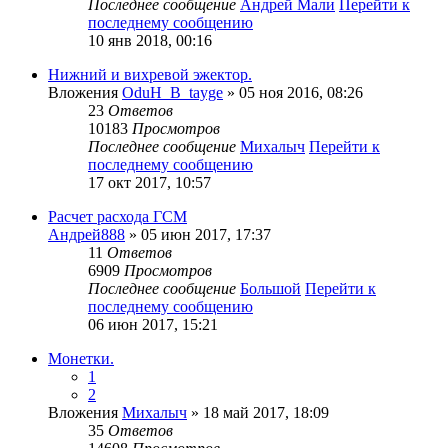
Последнее сообщение
Андрей Мали
Перейти к
последнему сообщению
10 янв 2018, 00:16
Нижний и вихревой эжектор.
Вложения
OduH_B_tayge
» 05 ноя 2016, 08:26
23
Ответов
10183
Просмотров
Последнее сообщение
Михалыч
Перейти к
последнему сообщению
17 окт 2017, 10:57
Расчет расхода ГСМ
Андрей888
» 05 июн 2017, 17:37
11
Ответов
6909
Просмотров
Последнее сообщение
Большой
Перейти к
последнему сообщению
06 июн 2017, 15:21
Монетки.
1
2
Вложения
Михалыч
» 18 май 2017, 18:09
35
Ответов