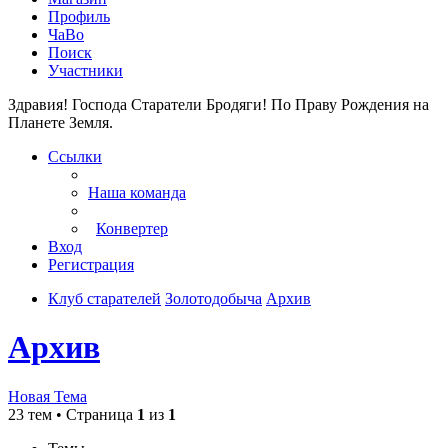
Профиль
ЧаВо
Поиск
Участники
Здравия! Господа Старатели Бродяги!
По Праву Рождения на
Планете Земля.
Ссылки
Наша команда
Конвертер
Вход
Регистрация
Клуб старателей
Золотодобыча
Архив
Архив
Новая Тема
23 тем • Страница
1
из
1