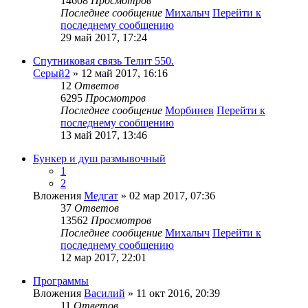
14608
Просмотров
Последнее сообщение
Михалыч
Перейти к
последнему сообщению
29 май 2017, 17:24
Спутниковая связь Телит 550.
Серый2
» 12 май 2017, 16:16
12
Ответов
6295
Просмотров
Последнее сообщение
Морбинев
Перейти к
последнему сообщению
13 май 2017, 13:46
Бункер и душ размывочный
1
2
Вложения
Медгат
» 02 мар 2017, 07:36
37
Ответов
13562
Просмотров
Последнее сообщение
Михалыч
Перейти к
последнему сообщению
12 мар 2017, 22:01
Программы
Вложения
Василий
» 11 окт 2016, 20:39
11
Ответов