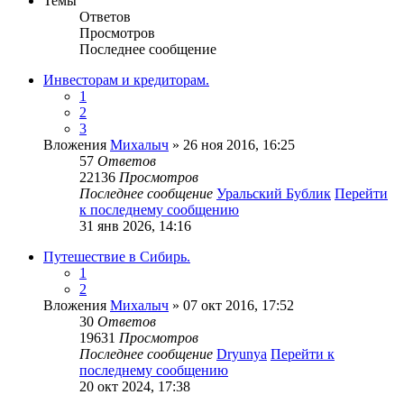
Темы
Ответов
Просмотров
Последнее сообщение
Инвесторам и кредиторам.
1
2
3
Вложения
Михалыч
» 26 ноя 2016, 16:25
57
Ответов
22136
Просмотров
Последнее сообщение
Уральский Бублик
Перейти
к последнему сообщению
31 янв 2026, 14:16
Путешествие в Сибирь.
1
2
Вложения
Михалыч
» 07 окт 2016, 17:52
30
Ответов
19631
Просмотров
Последнее сообщение
Dryunya
Перейти к
последнему сообщению
20 окт 2024, 17:38