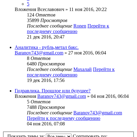
5
Вложения
Всеславович
» 11 ноя 2016, 20:22
124
Ответов
35899
Просмотров
Последнее сообщение
Ronen
Перейти к
последнему сообщению
21 дек 2016, 20:47
Аналитика - рубль,метал бакс.
Baranov743@gmail.com
» 27 ноя 2016, 06:04
8
Ответов
6480
Просмотров
Последнее сообщение
Махалай
Перейти к
последнему сообщению
19 дек 2016, 17:56
Гидравлика. Прошлое или будущее?
Вложения
Baranov743@gmail.com
» 04 ноя 2016, 06:04
5
Ответов
7488
Просмотров
Последнее сообщение
Baranov743@gmail.com
Перейти к последнему сообщению
04 ноя 2016, 07:08
Показать темы за:
Сортировать по: