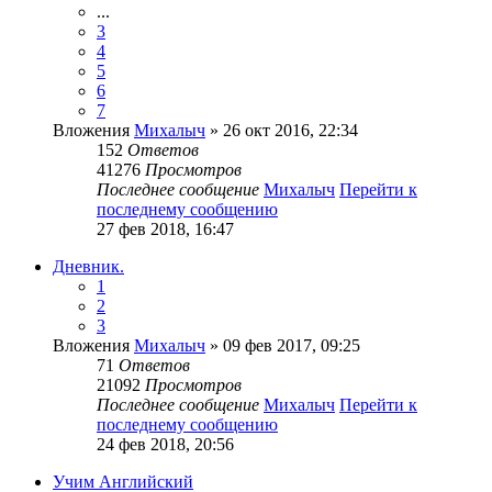
...
3
4
5
6
7
Вложения
Михалыч
» 26 окт 2016, 22:34
152
Ответов
41276
Просмотров
Последнее сообщение
Михалыч
Перейти к
последнему сообщению
27 фев 2018, 16:47
Дневник.
1
2
3
Вложения
Михалыч
» 09 фев 2017, 09:25
71
Ответов
21092
Просмотров
Последнее сообщение
Михалыч
Перейти к
последнему сообщению
24 фев 2018, 20:56
Учим Английский