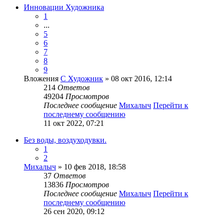
Инновации Художника
1
...
5
6
7
8
9
Вложения
С Художник
» 08 окт 2016, 12:14
214
Ответов
49204
Просмотров
Последнее сообщение
Михалыч
Перейти к
последнему сообщению
11 окт 2022, 07:21
Без воды, воздуходувки.
1
2
Михалыч
» 10 фев 2018, 18:58
37
Ответов
13836
Просмотров
Последнее сообщение
Михалыч
Перейти к
последнему сообщению
26 сен 2020, 09:12