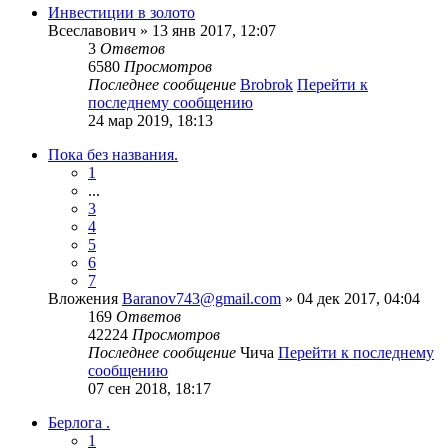
Инвестиции в золото
Всеславович
» 13 янв 2017, 12:07
3
Ответов
6580
Просмотров
Последнее сообщение
Brobrok
Перейти к
последнему сообщению
24 мар 2019, 18:13
Пока без названия.
1
...
3
4
5
6
7
Вложения
Baranov743@gmail.com
» 04 дек 2017, 04:04
169
Ответов
42224
Просмотров
Последнее сообщение
Чича
Перейти к последнему
сообщению
07 сен 2018, 18:17
Берлога .
1