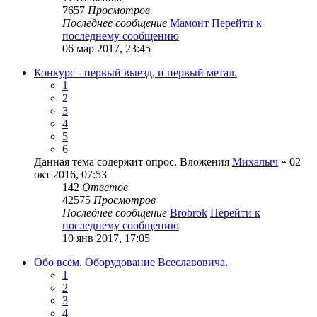
7657
Просмотров
Последнее сообщение
Мамонт
Перейти к
последнему сообщению
06 мар 2017, 23:45
Конкурс - первый выезд, и первый метал.
1
2
3
4
5
6
Данная тема содержит опрос.
Вложения
Михалыч
» 02
окт 2016, 07:53
142
Ответов
42575
Просмотров
Последнее сообщение
Brobrok
Перейти к
последнему сообщению
10 янв 2017, 17:05
Обо всём. Оборудование Всеславовича.
1
2
3
4