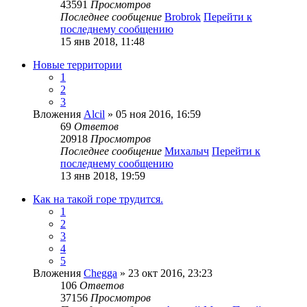
43591
Просмотров
Последнее сообщение
Brobrok
Перейти к
последнему сообщению
15 янв 2018, 11:48
Новые территории
1
2
3
Вложения
Alcil
» 05 ноя 2016, 16:59
69
Ответов
20918
Просмотров
Последнее сообщение
Михалыч
Перейти к
последнему сообщению
13 янв 2018, 19:59
Как на такой горе трудится.
1
2
3
4
5
Вложения
Chegga
» 23 окт 2016, 23:23
106
Ответов
37156
Просмотров