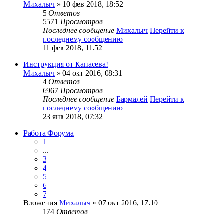
Михалыч
» 10 фев 2018, 18:52
5
Ответов
5571
Просмотров
Последнее сообщение
Михалыч
Перейти к
последнему сообщению
11 фев 2018, 11:52
Инструкция от Капасёва!
Михалыч
» 04 окт 2016, 08:31
4
Ответов
6967
Просмотров
Последнее сообщение
Бармалей
Перейти к
последнему сообщению
23 янв 2018, 07:32
Работа Форума
1
...
3
4
5
6
7
Вложения
Михалыч
» 07 окт 2016, 17:10
174
Ответов