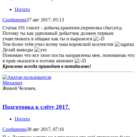
Цитата
Сообщение
27 авг 2017, 05:13
Статья 191 гласит - добыча,хранение,перевозка сбыт,итд.
Потому ты как удачливый добытчик должен первым
учавствовать в общаке как ты и выразился
Тем более тебя учил всему наш воровской коллектив
Делай выводы
Понимаю что все твои посты направлены мне, понимаешь что
я прав оказался и потому виноват
Кроилово всегда приводит в попадалово!
Михалыч
Живой Человек.
Подготовка к слёту 2017.
Цитата
Сообщение
28 авг 2017, 07:16