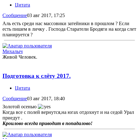
Цитата
Сообщение
03 авг 2017, 17:25
Аль есть среди нас массовики затейники в прошлом ? Если
есть пишем в личку . Господа Старатели Бродяги на когда слет
планируется ?
Михалыч
Живой Человек.
Подготовка к слёту 2017.
Цитата
Сообщение
03 авг 2017, 18:40
Золотой осенью
Когда все с полей вернутся,на югах отдохнут и на седой Урал
приедут .
Кроилово всегда приводит в попадалово!