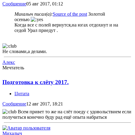
Сообщение
05 авг 2017, 01:12
Михалыч писал(а):
Source of the post
Золотой
осенью
Когда все с полей вернутся,на югах отдохнут и на
седой Урал приедут .
Не словами,а делами.
Алекс
Мечтатель
Подготовка к слёту 2017.
Цитата
Сообщение
12 авг 2017, 18:21
Всем привет то же на слёт поеду с удовольствием если
получиться конечно буду рад ещё опыта набраться
Михалыч