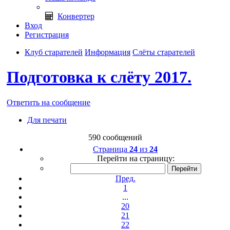
Конвертер
Вход
Регистрация
Клуб старателей
Информация
Слёты старателей
Подготовка к слёту 2017.
Ответить на сообщение
Для печати
590 сообщений
Страница
24
из
24
Перейти на страницу:
Пред.
1
...
20
21
22