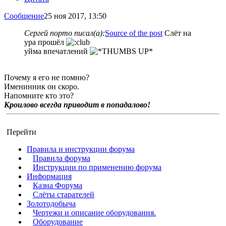
Сообщение
25 ноя 2017, 13:50
Сергей порто писал(а):
Source of the post
Слёт на
ура прошёл
уйма впечатлений
Почему я его не помню?
Именинник он скоро.
Напомните кто это?
Кроилово всегда приводит в попадалово!
Перейти
Правила и инструкции форума
Правила форума
Инструкции по применению форума
Информация
Казна Форума
Слёты старателей
Золотодобыча
Чертежи и описание оборудования.
Оборудование