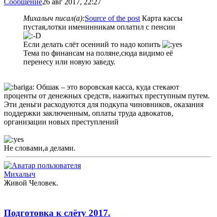
Сообщение
26 авг 2017, 22:27
Михалыч писал(а):
Source of the post
Карта кассы
пустая,лотки именинникам оплатил с пенсии
Если делать слёт осенний то надо копить
Тема по финансам на поляне,сюда видимо её
перенесу или новую заведу.
Обшак – это воровская касса, куда стекают
проценты от денежных средств, нажитых преступным путем.
Эти деньги расходуются для подкупа чиновников, оказания
поддержки заключенным, оплаты труда адвокатов,
организации новых преступлений
Не словами,а делами.
Михалыч
Живой Человек.
Подготовка к слёту 2017.