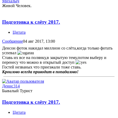
Михалыч
Живой Человек.
Подготовка к слёту 2017.
Цитата
Сообщение
04 авг 2017, 13:00
Денсон фоток накидал миллион со слёта,когда только фотать
успевал
Ставь их все на полянку,в закрытую тему,потом выберу и
перенесу что можно в открытый доступ
Гостей незваных что приезжали тоже ставь.
Кроилово всегда приводит в попадалово!
Денис314
Бывалый Турист
Подготовка к слёту 2017.
Цитата