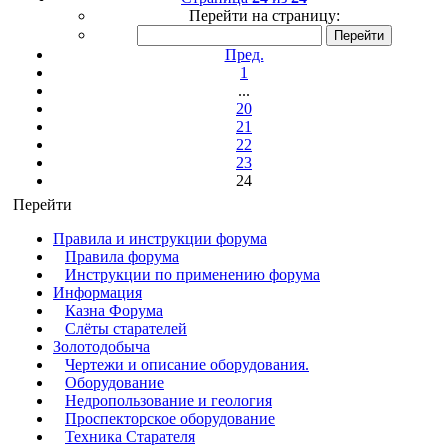
Перейти на страницу:
Пред.
1
...
20
21
22
23
24
Перейти
Правила и инструкции форума
Правила форума
Инструкции по применению форума
Информация
Казна Форума
Слёты старателей
Золотодобыча
Чертежи и описание оборудования.
Оборудование
Недропользование и геология
Проспекторское оборудование
Техника Старателя