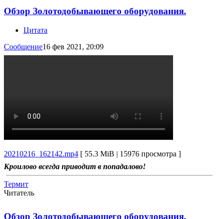
Обзор Золотодобывающего оборудования.
Цитата
Сообщение
16 фев 2021, 20:09
20210216_162142.mp4
[ 55.3 MiB | 15976 просмотра ]
Кроилово всегда приводит в попадалово!
Термит
Читатель
Обзор Золотодобывающего оборудования.