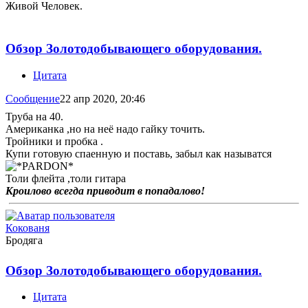
Живой Человек.
Обзор Золотодобывающего оборудования.
Цитата
Сообщение
22 апр 2020, 20:46
Труба на 40.
Американка ,но на неё надо гайку точить.
Тройники и пробка .
Купи готовую спаенную и поставь, забыл как называтся
Толи флейта ,толи гитара
Кроилово всегда приводит в попадалово!
Кокованя
Бродяга
Обзор Золотодобывающего оборудования.
Цитата