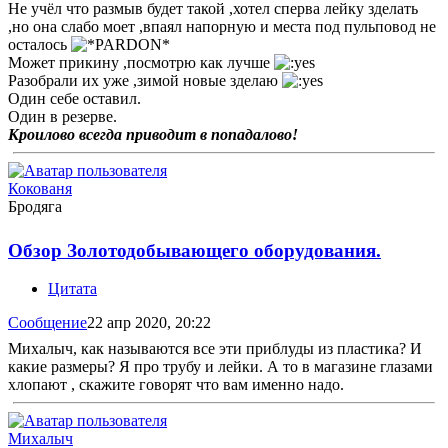
Не учёл что размыв будет такой ,хотел сперва лейку зделать
,но она слабо моет ,впаял напорную и места под пульповод не
осталось
Может прикину ,посмотрю как лучше
Разобрали их уже ,зимой новые зделаю
Один себе оставил.
Один в резерве.
Кроилово всегда приводит в попадалово!
Кокованя
Бродяга
Обзор Золотодобывающего оборудования.
Цитата
Сообщение
22 апр 2020, 20:22
Михалыч, как называются все эти приблуды из пластика? И
какие размеры? Я про трубу и лейки. А то в магазине глазами
хлопают , скажите говорят что вам именно надо.
Михалыч