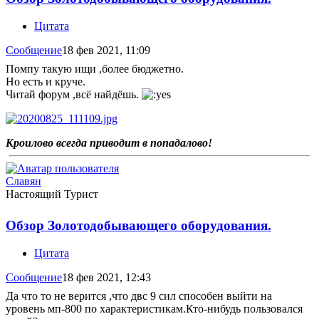
Цитата
Сообщение
18 фев 2021, 11:09
Помпу такую ищи ,более бюджетно.
Но есть и круче.
Читай форум ,всё найдёшь.
Кроилово всегда приводит в попадалово!
Славян
Настоящий Турист
Обзор Золотодобывающего оборудования.
Цитата
Сообщение
18 фев 2021, 12:43
Да что то не верится ,что двс 9 сил способен выйти на
уровень мп-800 по характеристикам.Кто-нибудь пользовался