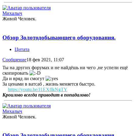
Михалыч
Живой Человек.
Обзор Золотодобывающего оборудования.
Цитата
Сообщение
18 фев 2021, 11:07
Ты на других форумах и не найдёшь ни чего ,не успели ещё
скопировать
Да и вряд ли смогут
За ценами в ватсаб , жизнь меняется быстро.
https://youtu.be/J1EXflkNgTY
Кроилово всегда приводит в попадалово!
Михалыч
Живой Человек.
Обзор Золотодобывающего оборудования.