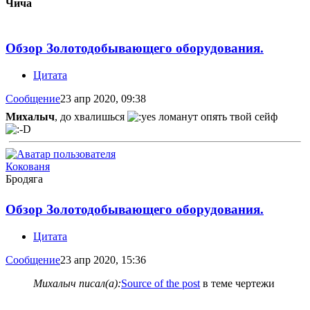
Чича
Обзор Золотодобывающего оборудования.
Цитата
Сообщение
23 апр 2020, 09:38
Михалыч
, до хвалишься
ломанут опять твой сейф
Кокованя
Бродяга
Обзор Золотодобывающего оборудования.
Цитата
Сообщение
23 апр 2020, 15:36
Михалыч писал(а):
Source of the post
в теме чертежи