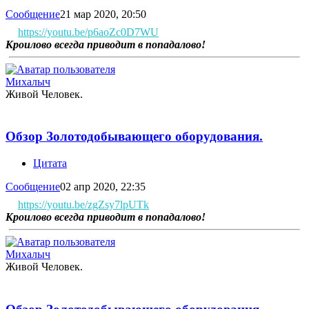
Сообщение
21 мар 2020, 20:50
https://youtu.be/p6aoZc0D7WU
Кроилово всегда приводит в попадалово!
Михалыч
Живой Человек.
Обзор Золотодобывающего оборудования.
Цитата
Сообщение
02 апр 2020, 22:35
https://youtu.be/zgZsy7lpUTk
Кроилово всегда приводит в попадалово!
Михалыч
Живой Человек.