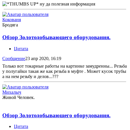
ну да полезная информация
Кокованя
Бродяга
Обзор Золотодобывающего оборудования.
Цитата
Сообщение
23 апр 2020, 16:19
Только вот токарные работы на картинке замудренны... Резьба
у полугайки такая же как резьба в муфте . Может кусок трубы
а на нем резьбу и делов...???
Михалыч
Живой Человек.
Обзор Золотодобывающего оборудования.
Цитата