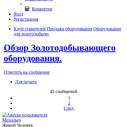
Конвертер
Вход
Регистрация
Клуб старателей
Продажа оборудования
Оборудование
для золотодобычи
Обзор Золотодобывающего
оборудования.
Ответить на сообщение
Для печати
45 сообщений
1
2
След.
Михалыч
Живой Человек.