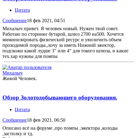
Цитата
Сообщение
18 фев 2021, 04:51
Михалыч привет. Я человек новый. Нужен твой совет.
Работаю по сторинке бутарой, шлюз 2700 на500. Хочется
миминизировать физический ресурс и увиличить объем
проходимой породы.,хочу за иметь Нижний эжектор,
подскожи какой лудше 3" или 4" для токого шлюза, и какие
тех.хар нужны для помпы
Михалыч
Живой Человек.
Обзор Золотодобывающего оборудования.
Цитата
Сообщение
18 фев 2021, 06:50
Описано всё на форуме ,про помпы ,эжектора ,колоды
,застилку и тд.