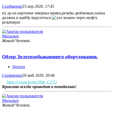
Сообщение
23 апр 2020, 17:45
ну да на картинке америка мамка,резьбы дюймовые,папка
должна в шайбу вкрутиться
можно через муфту
резьбовую
Михалыч
Живой Человек.
Обзор Золотодобывающего оборудования.
Цитата
Сообщение
20 май 2020, 20:46
https://youtu.be/dw58ip_C27U
Кроилово всегда приводит в попадалово!
Михалыч
Живой Человек.