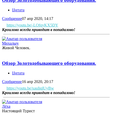
Обзор Золотодобывающего оборудования.
Цитата
Сообщение
07 апр 2020, 14:17
https://youtu.be/-LOfqyKX5DY
Кроилово всегда приводит в попадалово!
Михалыч
Живой Человек.
Обзор Золотодобывающего оборудования.
Цитата
Сообщение
16 апр 2020, 20:17
https://youtu.be/xauIiqlUyBw
Кроилово всегда приводит в попадалово!
Лёха
Настоящий Турист