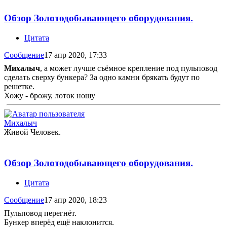
Обзор Золотодобывающего оборудования.
Цитата
Сообщение
17 апр 2020, 17:33
Михалыч
, а может лучше съёмное крепление под пульповод
сделать сверху бункера? За одно камни брякать будут по
решетке.
Хожу - брожу, лоток ношу
Михалыч
Живой Человек.
Обзор Золотодобывающего оборудования.
Цитата
Сообщение
17 апр 2020, 18:23
Пульповод перегнёт.
Бункер вперёд ещё наклонится.