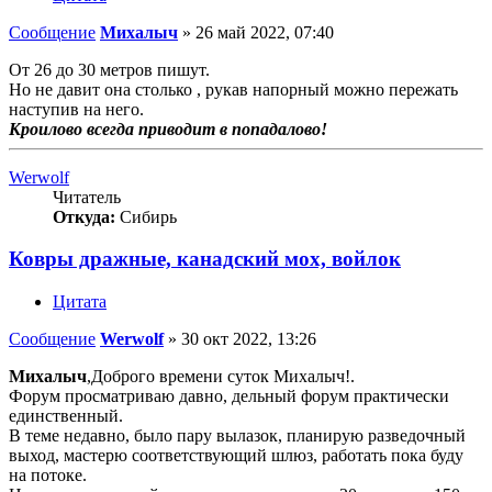
Сообщение
Михалыч
»
26 май 2022, 07:40
От 26 до 30 метров пишут.
Но не давит она столько , рукав напорный можно пережать
наступив на него.
Кроилово всегда приводит в попадалово!
Werwolf
Читатель
Откуда:
Сибирь
Ковры дражные, канадский мох, войлок
Цитата
Сообщение
Werwolf
»
30 окт 2022, 13:26
Михалыч
,Доброго времени суток Михалыч!.
Форум просматриваю давно, дельный форум практически
единственный.
В теме недавно, было пару вылазок, планирую разведочный
выход, мастерю соответствующий шлюз, работать пока буду
на потоке.