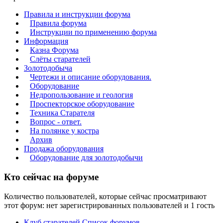
Правила и инструкции форума
Правила форума
Инструкции по применению форума
Информация
Казна Форума
Слёты старателей
Золотодобыча
Чертежи и описание оборудования.
Оборудование
Недропользование и геология
Проспекторское оборудование
Техника Старателя
Вопрос - ответ.
На полянке у костра
Архив
Продажа оборудования
Оборудование для золотодобычи
Кто сейчас на форуме
Количество пользователей, которые сейчас просматривают
этот форум: нет зарегистрированных пользователей и 1 гость
Клуб старателей
Список форумов