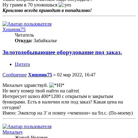
Ну грамм в 70 уложишься
Кроилово всегда приводит в попадалово!
Хищник75
Читатель
Откуда:
Забайкалье
Золотодобывающее оборудование под заказ.
Цитата
Сообщение
Хищник75
»
02 мар 2022, 16:47
Михалыч здравствуй.
Не могу номер твой найти на сайте(
Интересует шлюз 400*1200 с открытым и закрытым
бункерами. Есть в наличии или под заказ? Какая цена на
сегодня?
Имею: Эжектор на 3’ и помпу «чемпион» на 9л.с. (По-моему)
Михалыч
Живой Человек.