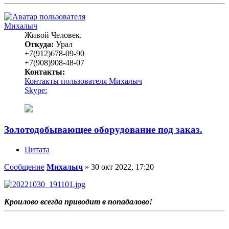
Михалыч
Живой Человек.
Откуда:
Урал
+7(912)678-09-90
+7(908)908-48-07
Контакты:
Контакты пользователя Михалыч
Skype:
Золотодобывающее оборудование под заказ.
Цитата
Сообщение
Михалыч
»
30 окт 2022, 17:20
Кроилово всегда приводит в попадалово!