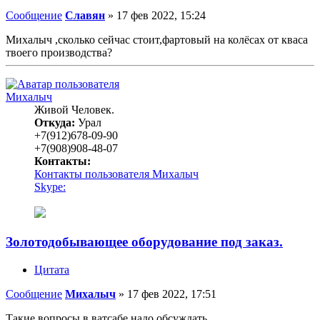
Сообщение
Славян
»
17 фев 2022, 15:24
Михалыч ,сколько сейчас стоит,фартовый на колёсах от кваса
твоего производства?
Михалыч
Живой Человек.
Откуда:
Урал
+7(912)678-09-90
+7(908)908-48-07
Контакты:
Контакты пользователя Михалыч
Skype:
Золотодобывающее оборудование под заказ.
Цитата
Сообщение
Михалыч
»
17 фев 2022, 17:51
Такие вопросы в ватсабе надо обсуждать .