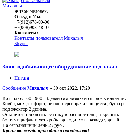
Михалыч
Живой Человек.
Откуда:
Урал
+7(912)678-09-90
+7(908)908-48-07
Контакты:
Контакты пользователя Михалыч
Skype:
Золотодобывающее оборудование под заказ.
Цитата
Сообщение
Михалыч
»
30 окт 2022, 17:20
Вот шлюз 160 - 900 , Зделай сам называется , всё в наличии.
Ковёр, мох ,трафарет, рифли переворачивающиеся , бункер
под эжектор 2 дюйма.
Останется приклеить резинку в расширитель , закрепить
болтами рифли и хоть робь , доводи ,хоть разведку делай .
На сегодняшний день 25 руб .
Кроилово всегда приводит в попадалово!