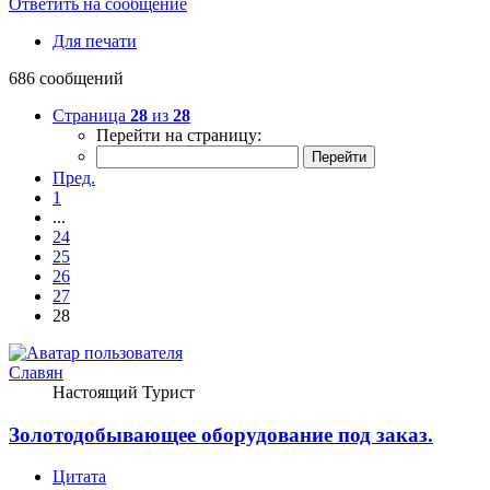
Ответить на сообщение
Для печати
686 сообщений
Страница
28
из
28
Перейти на страницу:
Пред.
1
...
24
25
26
27
28
Славян
Настоящий Турист
Золотодобывающее оборудование под заказ.
Цитата