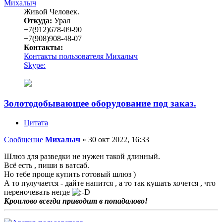
Михалыч
Живой Человек.
Откуда:
Урал
+7(912)678-09-90
+7(908)908-48-07
Контакты:
Контакты пользователя Михалыч
Skype:
Золотодобывающее оборудование под заказ.
Цитата
Сообщение
Михалыч
»
30 окт 2022, 16:33
Шлюз для разведки не нужен такой длинный.
Всё есть , пиши в ватсаб.
Но тебе проще купить готовый шлюз )
А то пулучается - дайте напится , а то так кушать хочется , что
переночевать негде
Кроилово всегда приводит в попадалово!