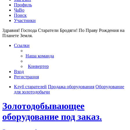
Профиль
ЧаВо
Поиск
Участники
Здравия! Господа Старатели Бродяги!
По Праву Рождения на
Планете Земля.
Ссылки
Наша команда
Конвертер
Вход
Регистрация
Клуб старателей
Продажа оборудования
Оборудование
для золотодобычи
Золотодобывающее
оборудование под заказ.