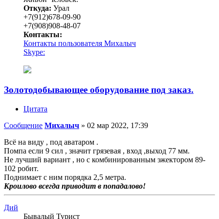
Откуда:
Урал
+7(912)678-09-90
+7(908)908-48-07
Контакты:
Контакты пользователя Михалыч
Skype:
Золотодобывающее оборудование под заказ.
Цитата
Сообщение
Михалыч
»
02 мар 2022, 17:39
Всё на виду , под аватаром .
Помпа если 9 сил , значит грязевая , вход ,выход 77 мм.
Не лучший вариант , но с комбинированным эжектором 89-
102 робит.
Поднимает с ним порядка 2,5 метра.
Кроилово всегда приводит в попадалово!
Дий
Бывалый Турист