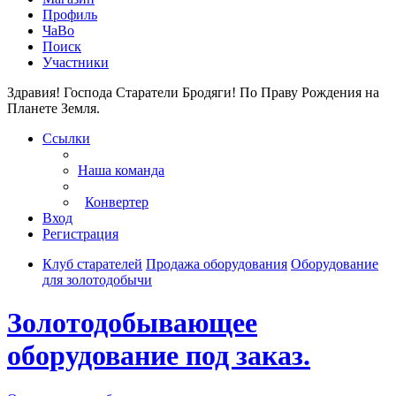
Профиль
ЧаВо
Поиск
Участники
Здравия! Господа Старатели Бродяги!
По Праву Рождения на
Планете Земля.
Ссылки
Наша команда
Конвертер
Вход
Регистрация
Клуб старателей
Продажа оборудования
Оборудование
для золотодобычи
Золотодобывающее
оборудование под заказ.