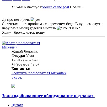
Михалыч писал(а):
Source of the post
Новый?
Да про него речь
С отчетами нет проблем - со временем беда. В лучшем случае
пару раз в месяц удается выехать
Хожу - брожу, лоток ношу
Михалыч
Живой Человек.
Откуда:
Урал
+7(912)678-09-90
+7(908)908-48-07
Контакты:
Контакты пользователя Михалыч
Skype:
Золотодобывающее оборудование под заказ.
Цитата