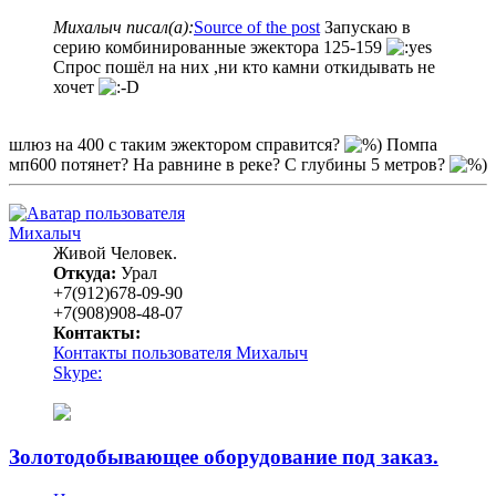
Михалыч писал(а):
Source of the post
Запускаю в
серию комбинированные эжектора 125-159
Спрос пошёл на них ,ни кто камни откидывать не
хочет
шлюз на 400 с таким эжектором справится?
Помпа
мп600 потянет? На равнине в реке? С глубины 5 метров?
Михалыч
Живой Человек.
Откуда:
Урал
+7(912)678-09-90
+7(908)908-48-07
Контакты:
Контакты пользователя Михалыч
Skype:
Золотодобывающее оборудование под заказ.