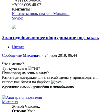
+7(912)678-09-90
+7(908)908-48-07
Контакты:
Контакты пользователя Михалыч
Skype:
Золотодобывающее оборудование под заказ.
Цитата
Сообщение
Михалыч
»
24 июн 2019, 06:44
Что именно?
Тут куча всего
Пульповод имеешь в виду?
Разные диаметры,пиши в ватсаб ,цены у производителя
скачут как блохи на барбосе
Кроилово всегда приводит в попадалово!
Михалыч
Живой Человек.
Откуда:
Урал