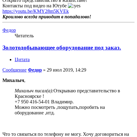
Открыто представильство в Казахстане!
Контакты под видео на Ютубе
https://youtu.be/KMY28m5KVEk
Кроилово всегда приводит в попадалово!
Федор
Читатель
Золотодобывающее оборудование под заказ.
Цитата
Сообщение
Федор
»
29 июл 2019, 14:29
Михалыч
,
Михалыч писал(а):
Открываю представительство в
Красноярске !
+7 950 416-54-01 Владимир.
Можно посмотреть ,пощупать,поробить на
оборудование ,итд.
Что то связаться по телефону не могу. Хочу договориться на