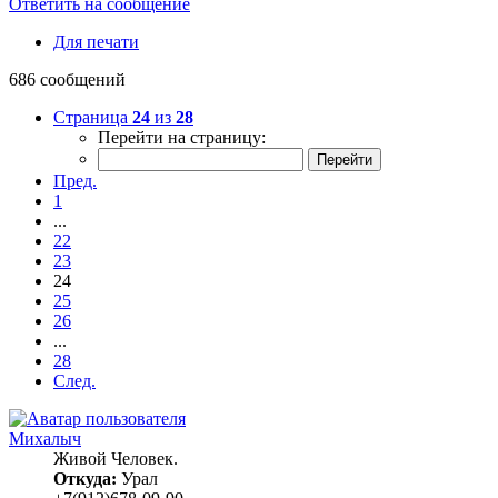
Ответить на сообщение
Для печати
686 сообщений
Страница
24
из
28
Перейти на страницу:
Пред.
1
...
22
23
24
25
26
...
28
След.
Михалыч
Живой Человек.
Откуда:
Урал