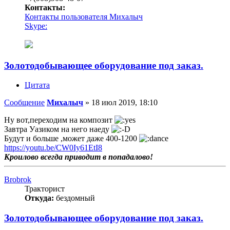
Контакты:
Контакты пользователя Михалыч
Skype:
Золотодобывающее оборудование под заказ.
Цитата
Сообщение
Михалыч
»
18 июл 2019, 18:10
Ну вот,переходим на композит
Завтра Уазиком на него наеду
Будут и больше ,может даже 400-1200
https://youtu.be/CW0Iy61EtI8
Кроилово всегда приводит в попадалово!
Brobrok
Тракторист
Откуда:
бездомный
Золотодобывающее оборудование под заказ.