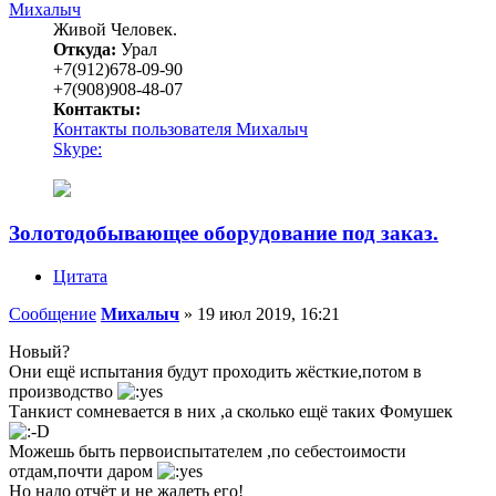
Михалыч
Живой Человек.
Откуда:
Урал
+7(912)678-09-90
+7(908)908-48-07
Контакты:
Контакты пользователя Михалыч
Skype:
Золотодобывающее оборудование под заказ.
Цитата
Сообщение
Михалыч
»
19 июл 2019, 16:21
Новый?
Они ещё испытания будут проходить жёсткие,потом в
производство
Танкист сомневается в них ,а сколько ещё таких Фомушек
Можешь быть первоиспытателем ,по себестоимости
отдам,почти даром
Но надо отчёт и не жалеть его!