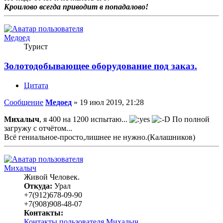
Кроилово всегда приводит в попадалово!
Медоед
Турист
Золотодобывающее оборудование под заказ.
Цитата
Сообщение
Медоед
»
19 июл 2019, 21:28
Михалыч
, я 400 на 1200 испытаю...
По полной
загружу с отчётом...
Всё гениальное-просто,лишнее не нужно.(Калашников)
Михалыч
Живой Человек.
Откуда:
Урал
+7(912)678-09-90
+7(908)908-48-07
Контакты:
Контакты пользователя Михалыч