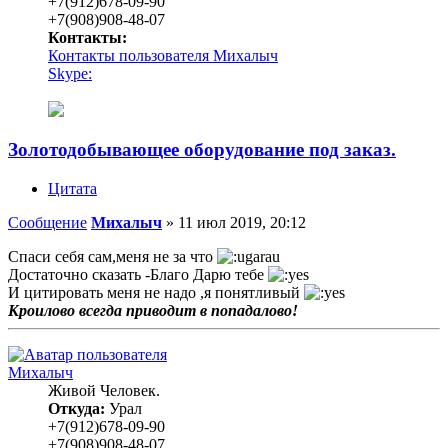
+7(912)678-09-90
+7(908)908-48-07
Контакты:
Контакты пользователя Михалыч
Skype:
Золотодобывающее оборудование под заказ.
Цитата
Сообщение
Михалыч
»
11 июл 2019, 20:12
Спаси себя сам,меня не за что
Достаточно сказать -Благо Дарю тебе
И цитировать меня не надо ,я понятливый
Кроилово всегда приводит в попадалово!
Михалыч
Живой Человек.
Откуда:
Урал
+7(912)678-09-90
+7(908)908-48-07