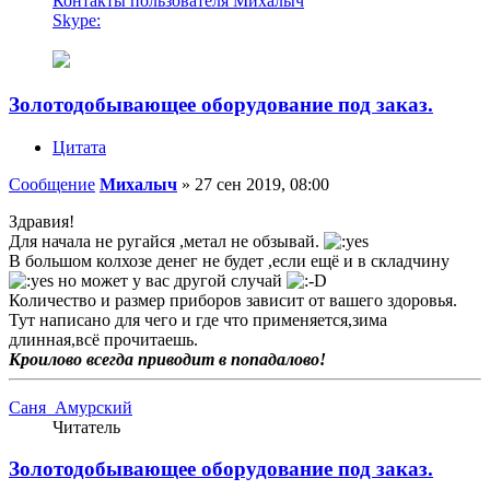
Контакты пользователя Михалыч
Skype:
Золотодобывающее оборудование под заказ.
Цитата
Сообщение
Михалыч
»
27 сен 2019, 08:00
Здравия!
Для начала не ругайся ,метал не обзывай.
В большом колхозе денег не будет ,если ещё и в складчину
но может у вас другой случай
Количество и размер приборов зависит от вашего здоровья.
Тут написано для чего и где что применяется,зима
длинная,всё прочитаешь.
Кроилово всегда приводит в попадалово!
Саня_Амурский
Читатель
Золотодобывающее оборудование под заказ.