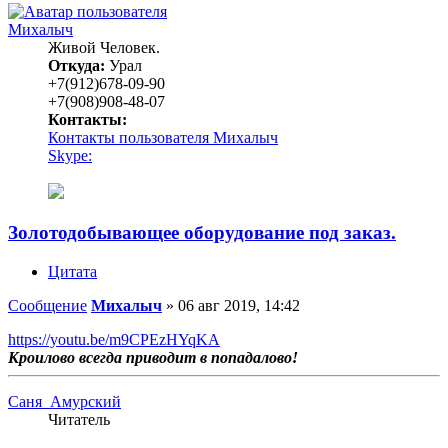
Михалыч
Живой Человек.
Откуда:
Урал
+7(912)678-09-90
+7(908)908-48-07
Контакты:
Контакты пользователя Михалыч
Skype:
Золотодобывающее оборудование под заказ.
Цитата
Сообщение
Михалыч
»
06 авг 2019, 14:42
https://youtu.be/m9CPEzHYqKA
Кроилово всегда приводит в попадалово!
Саня_Амурский
Читатель