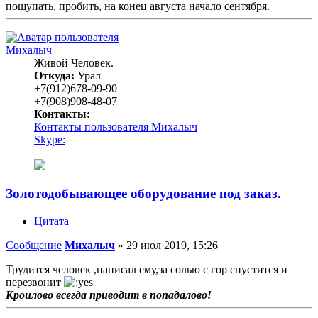
пощупать, пробить, на конец августа начало сентября.
Михалыч
Живой Человек.
Откуда:
Урал
+7(912)678-09-90
+7(908)908-48-07
Контакты:
Контакты пользователя Михалыч
Skype:
Золотодобывающее оборудование под заказ.
Цитата
Сообщение
Михалыч
»
29 июл 2019, 15:26
Трудится человек ,написал ему,за солью с гор спустится и
перезвонит
Кроилово всегда приводит в попадалово!