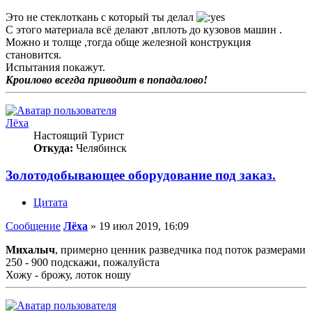
Это не стеклоткань с который ты делал
С этого материала всё делают ,вплоть до кузовов машин .
Можно и толще ,тогда обще железной конструкция
становится.
Испытания покажут.
Кроилово всегда приводит в попадалово!
Лёха
Настоящий Турист
Откуда:
Челябинск
Золотодобывающее оборудование под заказ.
Цитата
Сообщение
Лёха
»
19 июл 2019, 16:09
Михалыч
, примерно ценник разведчика под поток размерами
250 - 900 подскажи, пожалуйста
Хожу - брожу, лоток ношу