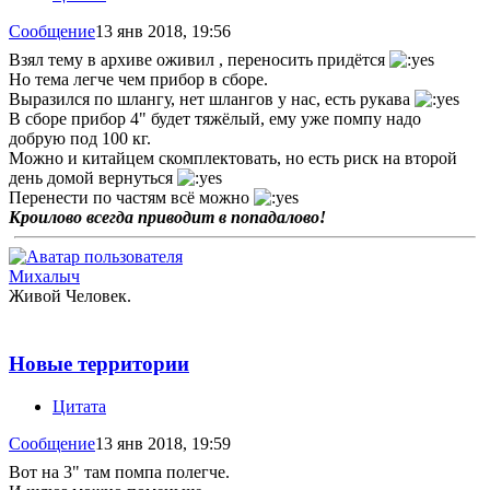
Сообщение
13 янв 2018, 19:56
Взял тему в архиве оживил , переносить придётся
Но тема легче чем прибор в сборе.
Выразился по шлангу, нет шлангов у нас, есть рукава
В сборе прибор 4" будет тяжёлый, ему уже помпу надо
добрую под 100 кг.
Можно и китайцем скомплектовать, но есть риск на второй
день домой вернуться
Перенести по частям всё можно
Кроилово всегда приводит в попадалово!
Михалыч
Живой Человек.
Новые территории
Цитата
Сообщение
13 янв 2018, 19:59
Вот на 3" там помпа полегче.