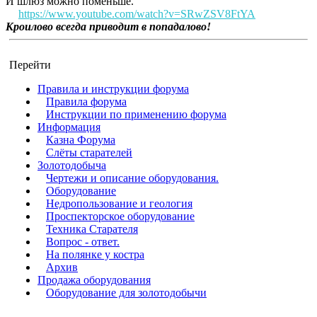
И шлюз можно поменьше.
https://www.youtube.com/watch?v=SRwZSV8FtYA
Кроилово всегда приводит в попадалово!
Перейти
Правила и инструкции форума
Правила форума
Инструкции по применению форума
Информация
Казна Форума
Слёты старателей
Золотодобыча
Чертежи и описание оборудования.
Оборудование
Недропользование и геология
Проспекторское оборудование
Техника Старателя
Вопрос - ответ.
На полянке у костра
Архив
Продажа оборудования
Оборудование для золотодобычи