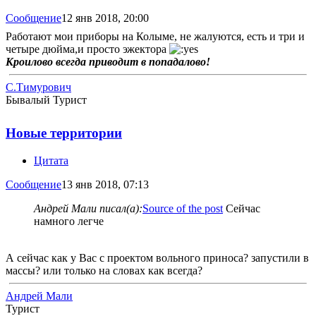
Сообщение
12 янв 2018, 20:00
Работают мои приборы на Колыме, не жалуются, есть и три и
четыре дюйма,и просто эжектора
Кроилово всегда приводит в попадалово!
С.Тимурович
Бывалый Турист
Новые территории
Цитата
Сообщение
13 янв 2018, 07:13
Андрей Мали писал(а):
Source of the post
Сейчас
намного легче
А сейчас как у Вас с проектом вольного приноса? запустили в
массы? или только на словах как всегда?
Андрей Мали
Турист