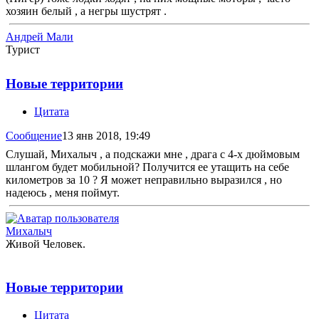
хозяин белый , а негры шустрят .
Андрей Мали
Турист
Новые территории
Цитата
Сообщение
13 янв 2018, 19:49
Слушай, Михалыч , а подскажи мне , драга с 4-х дюймовым
шлангом будет мобильной? Получится ее утащить на себе
километров за 10 ? Я может неправильно выразился , но
надеюсь , меня поймут.
Михалыч
Живой Человек.
Новые территории
Цитата