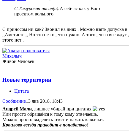
С.Тимурович писал(а):
А сейчас как у Вас с
проектом вольного
С приносом ни как? Звонил на днях . Можно взять допуска в
,,Аметисте ,, Но это не то , что нужно. А того , чего все ждут ,
этого нет .
Михалыч
Живой Человек.
Новые территории
Цитата
Сообщение
13 янв 2018, 18:43
Андрей Мали
, лишнее убирай при цитатах
Или просто обращайся к тому кому отвечаешь.
Можно просто выделить текст и нажать кавычки.
Кроилово всегда приводит в попадалово!