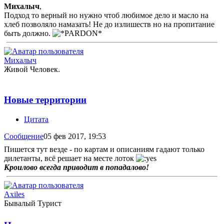
Михалыч
,
Подход то верный но нужно чтоб любимое дело и масло на
хлеб позволяло намазать! Не до излишеств но на пропитание
быть должно.
Михалыч
Живой Человек.
Новые территории
Цитата
Сообщение
05 фев 2017, 19:53
Пишется тут везде - по картам и описаниям гадают только
дилетанты, всё решает на месте лоток
Кроилово всегда приводит в попадалово!
Axiles
Бывалый Турист