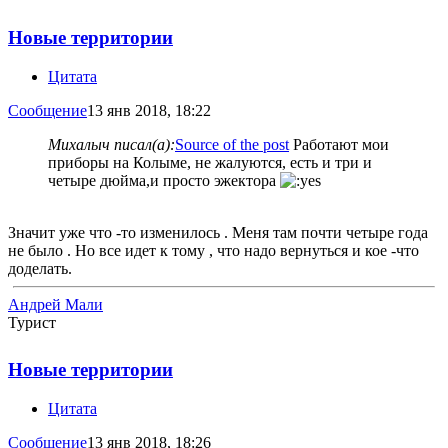
Новые территории
Цитата
Сообщение
13 янв 2018, 18:22
Михалыч писал(а):
Source of the post
Работают мои
приборы на Колыме, не жалуются, есть и три и
четыре дюйма,и просто эжектора
Значит уже что -то изменилось . Меня там почти четыре года
не было . Но все идет к тому , что надо вернуться и кое -что
доделать.
Андрей Мали
Турист
Новые территории
Цитата
Сообщение
13 янв 2018, 18:26