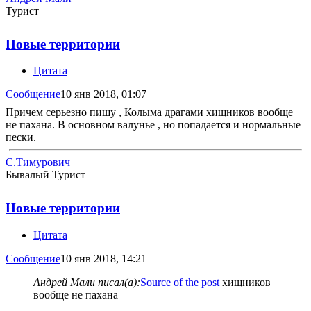
Турист
Новые территории
Цитата
Сообщение
10 янв 2018, 01:07
Причем серьезно пишу , Колыма драгами хищников вообще
не пахана. В основном валунье , но попадается и нормальные
пески.
С.Тимурович
Бывалый Турист
Новые территории
Цитата
Сообщение
10 янв 2018, 14:21
Андрей Мали писал(а):
Source of the post
хищников
вообще не пахана